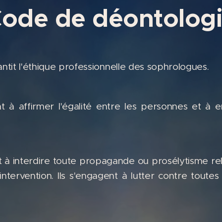
ode de déontolog
tit l'éthique professionnelle des sophrologues.
à affirmer l'égalité entre les personnes et à en 
à interdire toute propagande ou prosélytisme rel
intervention. Ils s'engagent à lutter contre toutes 