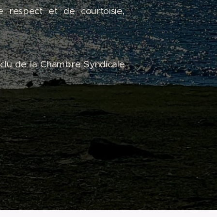
e respect et de courtoisie,
xclu de la Chambre Syndicale