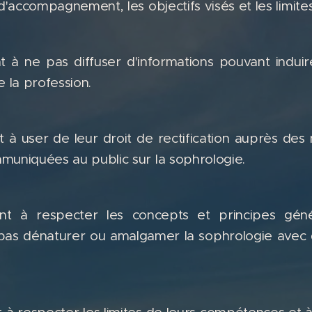
 d'accompagnement, les objectifs visés et les limite
 à ne pas diffuser d'informations pouvant induir
e la profession.
à user de leur droit de rectification auprès des
muniquées au public sur la sophrologie.
nt à respecter les concepts et principes génér
as dénaturer ou amalgamer la sophrologie avec 
.