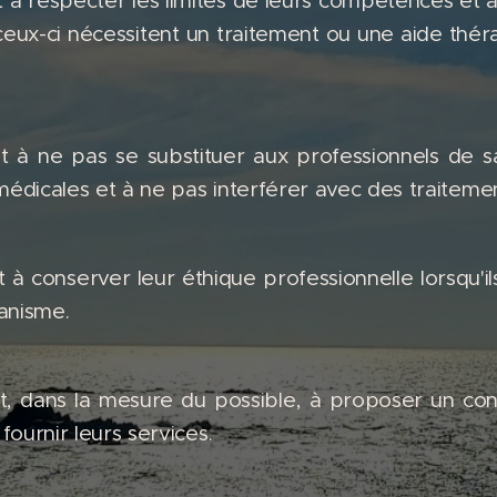
à respecter les limites de leurs compétences et à o
ceux-ci nécessitent un traitement ou une aide thé
 à ne pas se substituer aux professionnels de 
 médicales et à ne pas interférer avec des traitem
 conserver leur éthique professionnelle lorsqu'ils
anisme.
 dans la mesure du possible, à proposer un confrè
 fournir leurs services.