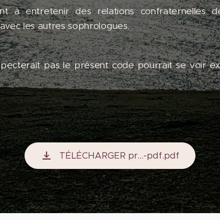
t à entretenir des relations confraternelles d
avec les autres sophrologues.
pecterait pas le présent code pourrait se voir e
TÉLÉCHARGER pr...-pdf.pdf