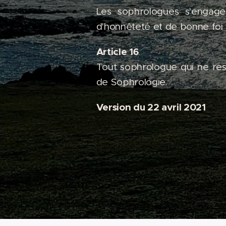
Les sophrologues s'engagen
d'honnêteté et de bonne foi 
Article 16
Tout sophrologue qui ne res
de Sophrologie.
Version du 22 avril 2021