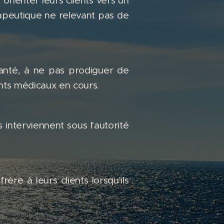
rienter leurs clients vers un
rapeutique ne relevant pas de
santé, à ne pas prodiguer de
ents médicaux en cours.
 interviennent sous l'autorité
re à leurs clients lorsqu'ils