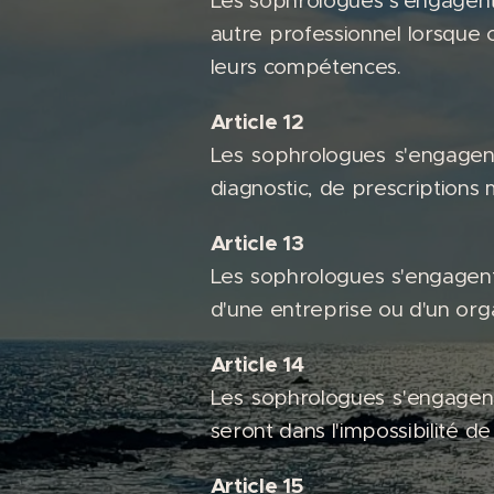
Les sophrologues s'engagent 
autre professionnel lorsque 
leurs compétences.
Article 12
Les sophrologues s'engagent
diagnostic, de prescriptions
Article 13
Les sophrologues s'engagent à
d'une entreprise ou d'un org
Article 14
Les sophrologues s'engagent,
seront dans l'impossibilité de
Article 15